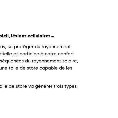
eil, lésions cellulaires…
ous, se protéger du rayonnement
ielle et participe à notre confort
nséquences du rayonnement solaire,
 une toile de store capable de les
ile de store va générer trois types