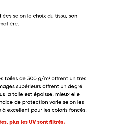
iées selon le choix du tissu, son
 matière.
s toiles de 300 g/m² offrent un très
mages supérieurs offrent un degré
s la toile est épaisse, mieux elle
l’indice de protection varie selon les
s à excellent pour les coloris foncés.
es, plus les UV sont filtrés.