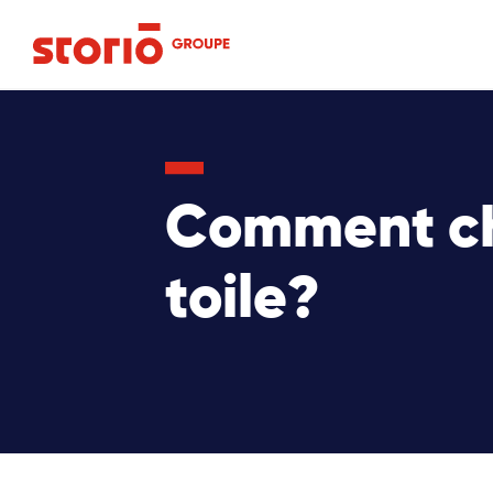
Comment cho
toile?