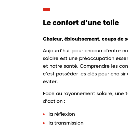
Le confort d’une toile
Chaleur, éblouissement, coups de sol
Aujourd’hui, pour chacun d’entre n
solaire est une préoccupation essent
et notre santé. Comprendre les co
c’est posséder les clés pour choisir
éviter.
Face au rayonnement solaire, une to
d’action :
la réflexion
la transmission