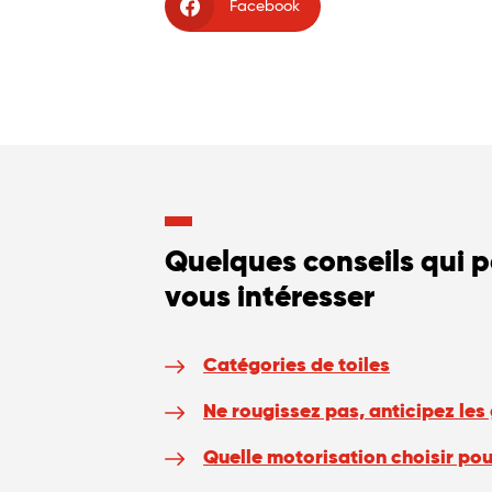
Facebook
Quelques conseils qui 
vous intéresser
Catégories de toiles
Ne rougissez pas, anticipez les
Quelle motorisation choisir pou