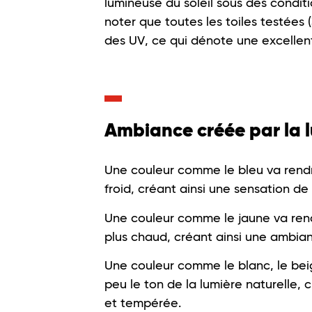
lumineuse du soleil sous des condit
noter que toutes les toiles testées
des UV, ce qui dénote une excellen
Ambiance créée par la 
Une couleur comme le bleu va rendre
froid, créant ainsi une sensation de
Une couleur comme le jaune va rendr
plus chaud, créant ainsi une ambian
Une couleur comme le blanc, le beig
peu le ton de la lumière naturelle,
et tempérée.