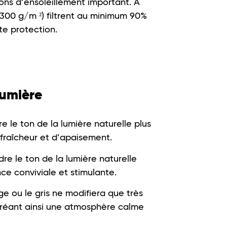
ions d’ensoleillement important. A
 (300 g/m ²) filtrent au minimum 90%
te protection.
lumière
 le ton de la lumière naturelle plus
 fraîcheur et d’apaisement.
e le ton de la lumière naturelle
ce conviviale et stimulante.
e ou le gris ne modifiera que très
 créant ainsi une atmosphère calme