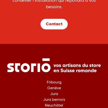
conseiller l’installation qui répondra à vos
besoins.
Contact
Fribourg
Genève
Jura
Jura bernois
Neuchâtel