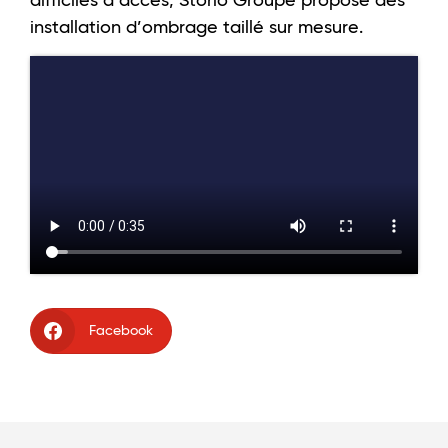
difficiles d’accès, Storio Groupe propose des
installation d’ombrage taillé sur mesure.
Facebook